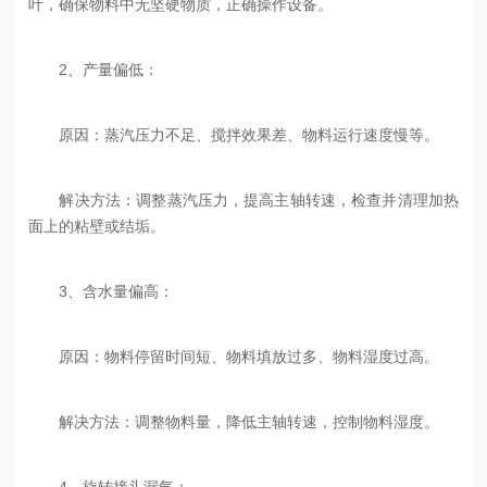
叶，确保物料中无坚硬物质，正确操作设备‌。
‌2、产量偏低‌：
‌原因‌：蒸汽压力不足、搅拌效果差、物料运行速度慢等。
‌解决方法‌：调整蒸汽压力，提高主轴转速，检查并清理加热
面上的粘壁或结垢‌。
‌3、含水量偏高‌：
‌原因‌：物料停留时间短、物料填放过多、物料湿度过高。
‌解决方法‌：调整物料量，降低主轴转速，控制物料湿度‌。
‌4、旋转接头漏气‌：