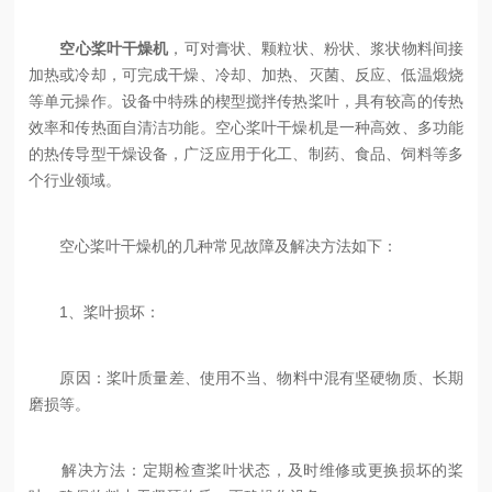
空心桨叶干燥机
，可对膏状、颗粒状、粉状、浆状物料间接
加热或冷却，可完成干燥、冷却、加热、灭菌、反应、低温煅烧
等单元操作。设备中特殊的楔型搅拌传热桨叶，具有较高的传热
效率和传热面自清洁功能。‌空心桨叶干燥机‌是一种高效、多功能
的热传导型干燥设备，广泛应用于化工、制药、食品、饲料等多
个行业领域。
‌空心桨叶干燥机的几种常见故障及解决方法‌如下：
‌1、桨叶损坏‌：
‌原因‌：桨叶质量差、使用不当、物料中混有坚硬物质、长期
磨损等。
‌解决方法‌：定期检查桨叶状态，及时维修或更换损坏的桨