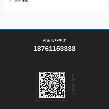
咨询服务热线
18761153338
扫
描
微
信
号