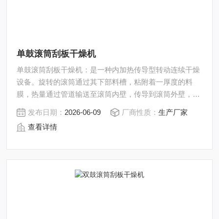
单鼓滚筒刮板干燥机
单鼓滚筒刮板干燥机：是一种内加热传导型转动连续干燥
设备。旋转的滚筒通过其下部料槽，粘附着一厚度的料
膜，热量通过管道输送至滚筒内壁，传导到滚筒外壁，再
传导给料膜，使料膜中的湿度得到蒸发、脱湿、使含湿分
发布日期：
2026-06-09
厂商性质：
生产厂家
的物料得到干燥。
查看详情