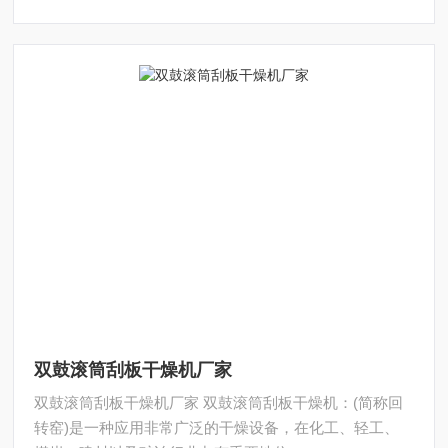
双鼓滚筒刮板干燥机厂家
双鼓滚筒刮板干燥机厂家 双鼓滚筒刮板干燥机：(简称回
转窑)是一种应用非常广泛的干燥设备，在化工、轻工、