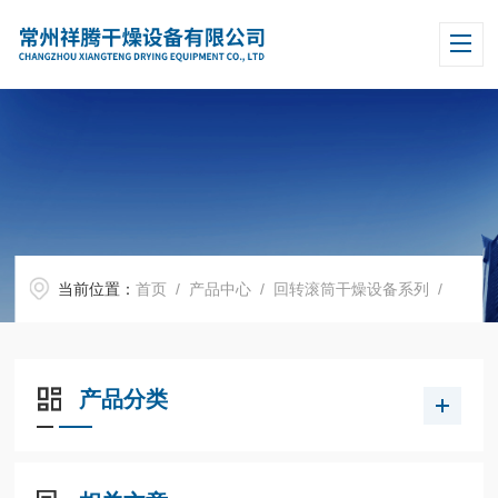
当前位置：
首页
/
产品中心
/
回转滚筒干燥设备系列
/
产品分类