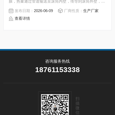
膜，热量通过管道输送至滚筒内壁，传导到滚筒外壁，再
传导给料膜，使料膜中的湿度得到蒸发、脱湿、使含湿分
发布日期：
2026-06-09
厂商性质：
生产厂家
的物料得到干燥。
查看详情
咨询服务热线
18761153338
扫
描
微
信