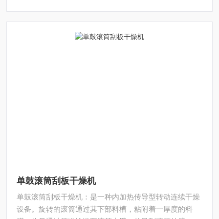
单鼓滚筒刮板干燥机
单鼓滚筒刮板干燥机：是一种内加热传导型转动连续干燥
设备。旋转的滚筒通过其下部料槽，粘附着一厚度的料