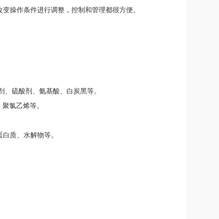
改变操作条件进行调整，控制和管理都很方便。
化剂、硫酸剂、氨基酸、白炭黑等。
、聚氯乙烯等。
蛋白质、水解物等。