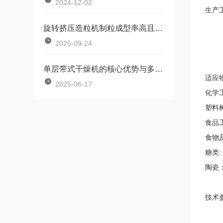
2024-12-02
生产
旋转挤压造粒机制粒成型率高且颗粒美观
2025-09-24
单层带式干燥机的核心优势与多元应用场景解析
适应
2025-06-17
化学
塑料
食品
食物
糖类
陶瓷
技术