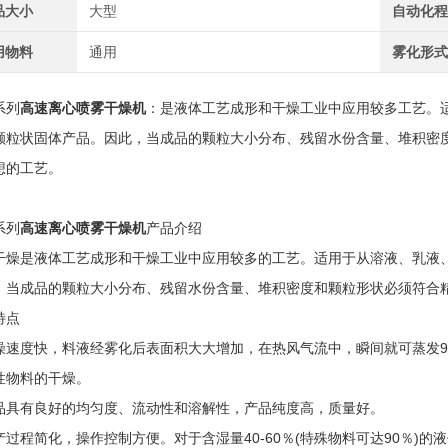
品大小
大型
自动化
用物料
通用
雾化形
系列
高速离心喷雾干燥机
：是液体工艺成形和干燥工业中应用较多工艺。
颗粒状固体产品。因此，当成品的颗粒大小分布、残留水份含量、堆积密
想的工艺。
系列
高速离心喷雾干燥机
产品介绍
干燥是液体工艺成形和干燥工业中应用较多的工艺。适用于从溶液、乳液
，当成品的颗粒大小分布、残留水份含量、堆积密度和颗粒形状必须符合
特点
燥速度快，料液经雾化后表面积大大增加，在热风气流中，瞬间就可蒸发9
性物料的干燥。
品具有良好的均匀度、流动性和溶解性，产品纯度高，质量好。
产过程简化，操作控制方便。对于含湿量40-60％(特殊物料可达90％)