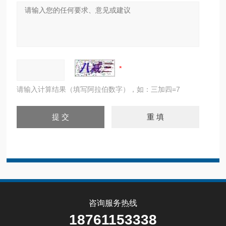
请输入计算结果（填写阿拉伯数字），如：三加四=7
咨询服务热线
18761153338