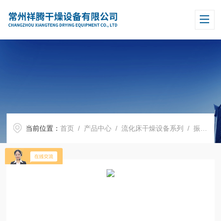
当前位置：
首页
/
产品中心
/
流化床干燥设备系列
/
振动流化床干燥机