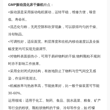
GMP振动流化床干燥机
特点：
<振动源是采用振动电机驱动，运转平稳，维修方便，噪音
低、寿命长。
<流态化匀称，无死空隙和吹穿现象，可以获得均匀的干燥、
冷却制品。
<可调性好，适应面宽。料层厚度和在机内移动速度以及全振
幅变更均可实现无级调节,
<对物料表面损伤小，可用于易碎物料的干燥;物料颗粒不规则
时亦不影响工作效果。
<采用全封闭式的结构，有效地防止了物料与空气间交叉感
染，作业环境清洁。
<机械效率与热效率高，节能效果好，比一般干燥装置可节能
30-60%。
运用领域：适用于化工、制药、食品、脱水蔬菜、粮食、矿产
等行业的粉状、颗粒状物料的干燥、冷却等作业，如:柠檬