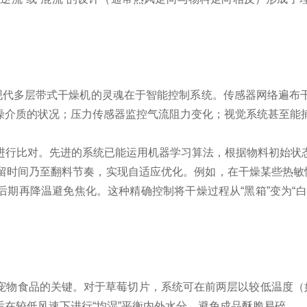
而现代多层带式干燥机的灵魂在于智能控制系统。传感器网络遍布
燥介质的状况；压力传感器监控气流阻力变化；视觉系统甚至能
进行比对。先进的系统已能运用机器学习算法，根据物料初始状
留时间乃至翻料节奏，实现自适应优化。例如，在干燥某些热敏性
期再降温避免焦化。这种精确控制将干燥过程从“黑箱”变为“
物食品的关键。对于草莓切片，系统可在前两层以较低温度（如5
在较低风速下进行“均湿”平衡内外水分，避免成品酥脆易碎。