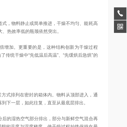
道式，物料静止或简单推进，干燥不均匀、能耗高
大、热效率低的瓶颈依然突出。
倍增加。更重要的是，这种结构创新为干燥过程
传统干燥中“先低温后高温”、“先缓烘后急烘”的
联方式排列在密封的箱体内。物料从顶部进入，通
落到下一层，如此往复，直至从最底层排出。
分后的湿热空气部分排出，部分与新鲜空气混合再
了理想的温度与湿度梯度，使干燥过程始终保持在最