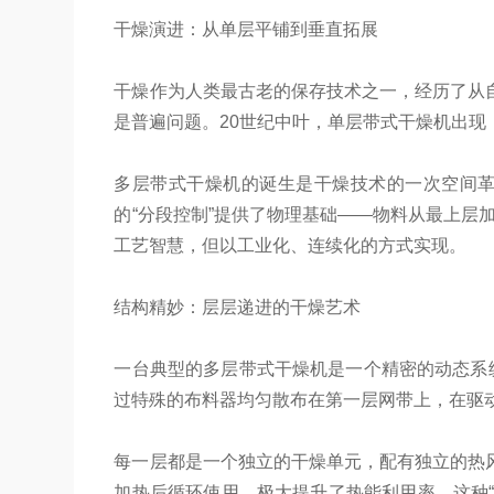
干燥演进：从单层平铺到垂直拓展
干燥作为人类最古老的保存技术之一，经历了从
是普遍问题。20世纪中叶，单层带式干燥机出
多层带式干燥机的诞生是干燥技术的一次空间
的“分段控制”提供了物理基础——物料从最上层
工艺智慧，但以工业化、连续化的方式实现。
结构精妙：层层递进的干燥艺术
一台典型的多层带式干燥机是一个精密的动态系
过特殊的布料器均匀散布在第一层网带上，在驱
每一层都是一个独立的干燥单元，配有独立的热
加热后循环使用，极大提升了热能利用率。这种“