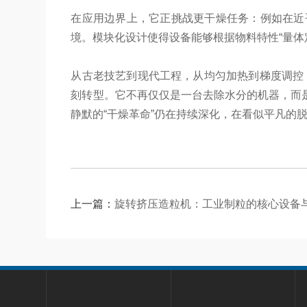
在应用边界上，它正挑战更干燥任务：例如在近
境。模块化设计使得设备能够根据物料特性“量体
从古老技艺到现代工程，从均匀加热到梯度调控，
刻转型。它不再仅仅是一台去除水分的机器，而
静默的“干燥革命”仍在持续深化，在看似平凡的
上一篇：
旋转挤压造粒机：工业制粒的核心设备