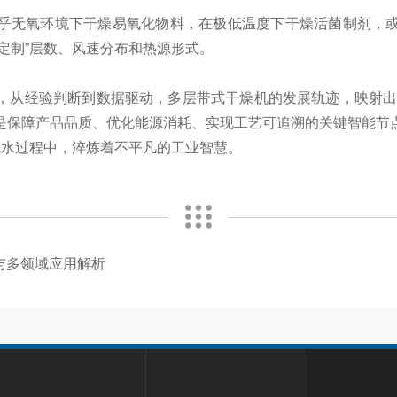
乎无氧环境下干燥易氧化物料，在极低温度下干燥活菌制剂，
定制”层数、风速分布和热源形式。
从经验判断到数据驱动，多层带式干燥机的发展轨迹，映射出工
是保障产品品质、优化能源消耗、实现工艺可追溯的关键智能节
脱水过程中，淬炼着不平凡的工业智慧。
与多领域应用解析