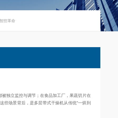
的智控革命
都被独立监控与调节；在食品加工厂，果蔬切片在
这些场景背后，是多层带式干燥机从传统“一烘到