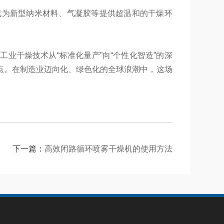
或为新型纳米材料、气凝胶等提供超温和的干燥环
业干燥技术从“标准化量产”向“个性化智造”的深
点。在制造业迈向化、绿色化的全球浪潮中，这场
下一篇：
高效闭路循环喷雾干燥机的使用方法