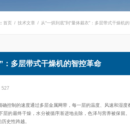
：
首页
/
技术文章
/ 从“一烘到底”到“量体裁衣”：多层带式干燥机
衣”：多层带式干燥机的智控革命
527
精确控制的速度通过多层金属网带，每一层的温度、风速和湿度
下层的最终干燥，水分被循序渐进地去除，色泽与营养被保留。
的历史性跨越。