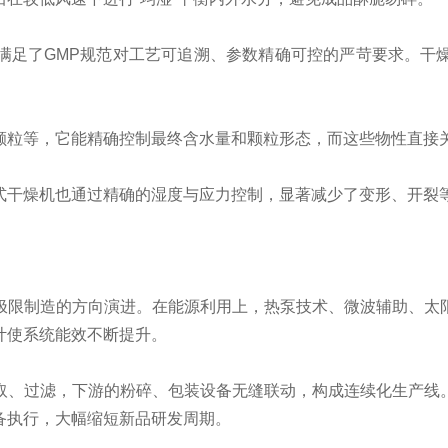
满足了GMP规范对工艺可追溯、参数精确可控的严苛要求。干
颗粒等，它能精确控制最终含水量和颗粒形态，而这些物性直接
式干燥机也通过精确的湿度与应力控制，显著减少了变形、开裂
极限制造的方向演进。在能源利用上，热泵技术、微波辅助、太
计使系统能效不断提升。
取、过滤，下游的粉碎、包装设备无缝联动，构成连续化生产线
备执行，大幅缩短新品研发周期。