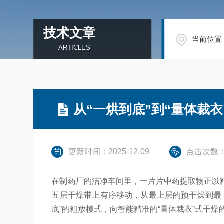
技术文章
当前位置
ARTICLES
从“一烘到底”到“量体裁
更新时间：2025-12-09
点击次数：
在制药厂的洁净车间里，一片片中药提取物正以
五层干燥带上有序移动，从最上层的预干燥到最
底”的粗放模式，向智能精准的“量体裁衣”式干燥