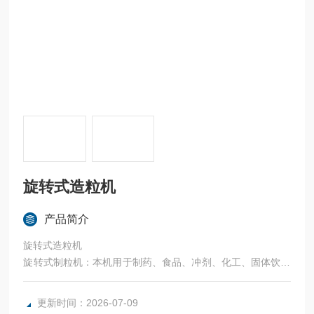
旋转式造粒机
产品简介
旋转式造粒机
旋转式制粒机：本机用于制药、食品、冲剂、化工、固体饮料
等行业，将搅拌好的物料制成所需颗粒，特别适用粘性较高的
物料。
更新时间：2026-07-09