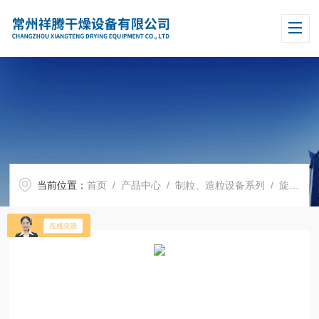
当前位置：
首页
/
产品中心
/
制粒、造粒设备系列
/
旋转式制粒机