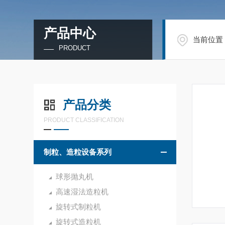
产品中心
当前位置
PRODUCT
产品分类
PRODUCT CLASSIFICATION
制粒、造粒设备系列
球形抛丸机
高速湿法造粒机
旋转式制粒机
旋转式造粒机