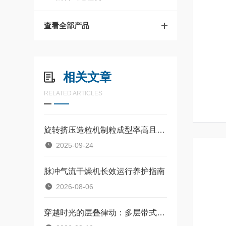
查看全部产品
相关文章
RELATED ARTICLES
旋转挤压造粒机制粒成型率高且颗粒美观
2025-09-24
脉冲气流干燥机长效运行养护指南
2026-08-06
穿越时光的层叠律动：多层带式干燥机重塑连续化生产维度