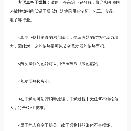
方形真空干燥机：
适用于在高温下易分解，聚合和变质的
热敏性物料的低温干燥;被广泛地采用在制药、化工、食品、
电子等行业。
<真空下物料溶液的沸点降低，使蒸发器的传热推动力增
大，因此对一定的传热量可以节省蒸发器的传热面积。
<蒸发操作的热源可采用低压蒸汽或废热蒸汽。
<蒸发器热损失少。
<在干燥前可进行消毒处理，干燥过程中无任何不纯物混
入，符合GMP要求。
<属于静态真空干燥器，故干燥物料的形体不会损坏。