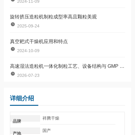
2024-11-09
旋转挤压造粒机制粒成型率高且颗粒美观
2025-09-24
真空耙式干燥机应用和特点
2024-10-09
高速湿法造粒机一体化制粒工艺、设备结构与 GMP 合规生产规范
2026-07-23
详细介绍
祥腾干燥
品牌
国产
产地