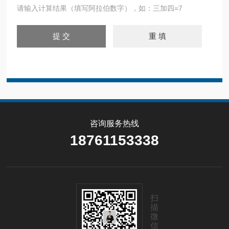
请输入计算结果（填写阿拉伯数字），如：三加四=7
咨询服务热线
18761153338
扫
描
微
信