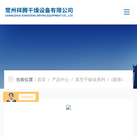
当前位置：
首页
/
产品中心
/
真空干燥设系列
/
(圆形/方形)真空干燥机