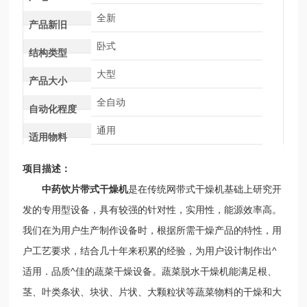
全新
产品新旧
卧式
结构类型
大型
产品大小
全自动
自动化程度
通用
适用物料
项目描述：
中药饮片
带
式干燥机
是在传统网
带式干燥机
基础上研究开
发的专用型设备，具有较强的针对性，实用性，能源效率高。
我们在为用户生产制作设备时，根据所需干燥产品的特性，用
户工艺要求，结合几十年来积累的经验，为用户设计制作出^
适用．品质^佳的蔬菜干燥设备。蔬菜脱水干燥机能满足根、
茎、叶类条状、块状、片状、大颗粒状等蔬菜物料的干燥和大