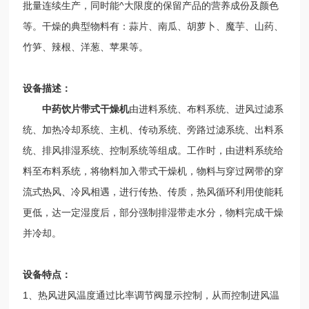
批量连续生产，同时能^大限度的保留产品的营养成份及颜色
等。干燥的典型物料有：蒜片、南瓜、胡萝卜、魔芋、山药、
竹笋、辣根、洋葱、苹果等。
设备描述：
中药饮片
带
式干燥机
由进料系统、布料系统、进风过滤系
统、加热冷却系统、主机、传动系统、旁路过滤系统、出料系
统、排风排湿系统、控制系统等组成。工作时，由进料系统给
料至布料系统，将物料加入带式干燥机，物料与穿过网带的穿
流式热风、冷风相遇，进行传热、传质，热风循环利用使能耗
更低，达一定湿度后，部分强制排湿带走水分，物料完成干燥
并冷却。
设备特点：
1、热风进风温度通过比率调节阀显示控制，从而控制进风温