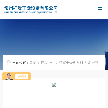
当前位置：
首页
/
产品中心
/
带式干燥机系列
/
多层带式干燥机