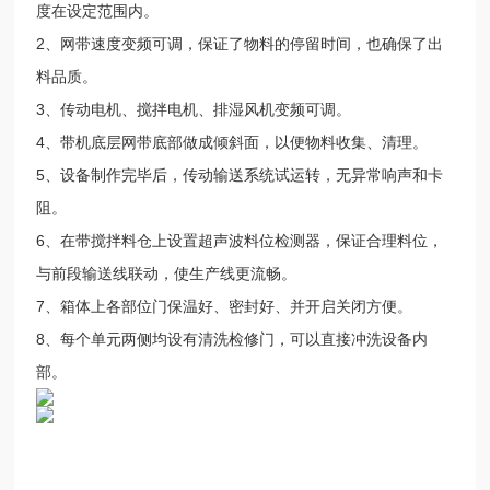
度在设定范围内。
2、网带速度变频可调，保证了物料的停留时间，也确保了出
料品质。
3、传动电机、搅拌电机、排湿风机变频可调。
4、带机底层网带底部做成倾斜面，以便物料收集、清理。
5、设备制作完毕后，传动输送系统试运转，无异常响声和卡
阻。
6、在带搅拌料仓上设置超声波料位检测器，保证合理料位，
与前段输送线联动，使生产线更流畅。
7、箱体上各部位门保温好、密封好、并开启关闭方便。
8、每个单元两侧均设有清洗检修门，可以直接冲洗设备内
部。